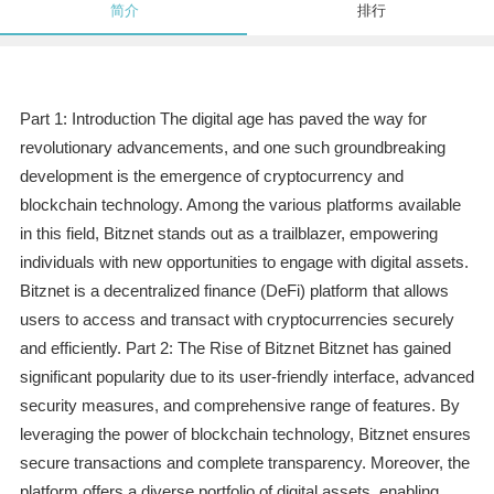
简介
排行
Part 1: Introduction The digital age has paved the way for
revolutionary advancements, and one such groundbreaking
development is the emergence of cryptocurrency and
blockchain technology. Among the various platforms available
in this field, Bitznet stands out as a trailblazer, empowering
individuals with new opportunities to engage with digital assets.
Bitznet is a decentralized finance (DeFi) platform that allows
users to access and transact with cryptocurrencies securely
and efficiently. Part 2: The Rise of Bitznet Bitznet has gained
significant popularity due to its user-friendly interface, advanced
security measures, and comprehensive range of features. By
leveraging the power of blockchain technology, Bitznet ensures
secure transactions and complete transparency. Moreover, the
platform offers a diverse portfolio of digital assets, enabling