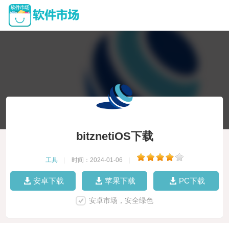
bitznetiOS下载
工具
|
时间：2024-01-06
|
安卓下载
苹果下载
PC下载
安卓市场，安全绿色