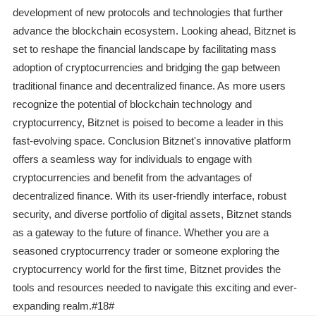
development of new protocols and technologies that further
advance the blockchain ecosystem. Looking ahead, Bitznet is
set to reshape the financial landscape by facilitating mass
adoption of cryptocurrencies and bridging the gap between
traditional finance and decentralized finance. As more users
recognize the potential of blockchain technology and
cryptocurrency, Bitznet is poised to become a leader in this
fast-evolving space. Conclusion Bitznet's innovative platform
offers a seamless way for individuals to engage with
cryptocurrencies and benefit from the advantages of
decentralized finance. With its user-friendly interface, robust
security, and diverse portfolio of digital assets, Bitznet stands
as a gateway to the future of finance. Whether you are a
seasoned cryptocurrency trader or someone exploring the
cryptocurrency world for the first time, Bitznet provides the
tools and resources needed to navigate this exciting and ever-
expanding realm.#18#