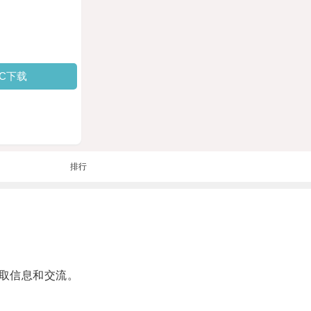
PC下载
排行
取信息和交流。