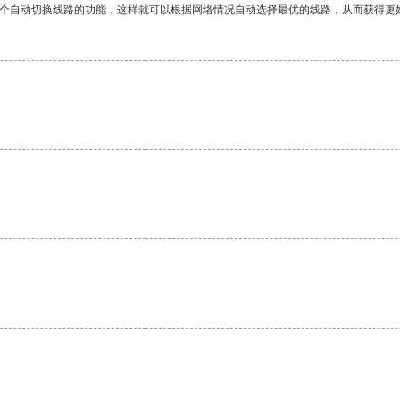
一个自动切换线路的功能，这样就可以根据网络情况自动选择最优的线路，从而获得更
。