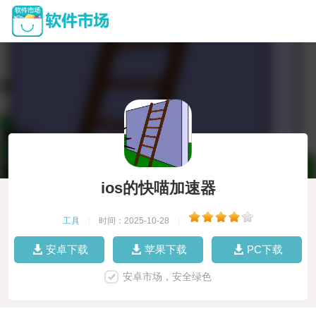
ios的快喵加速器
工具
|
时间：2025-10-28
|
安卓下载
苹果下载
PC下载
安卓市场，安全绿色