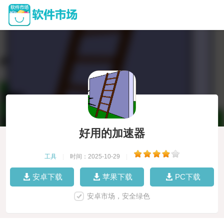
好用的加速器
工具
|
时间：2025-10-29
|
安卓下载
苹果下载
PC下载
安卓市场，安全绿色