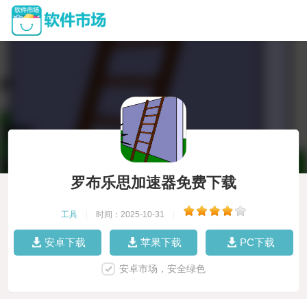
罗布乐思加速器免费下载
工具
|
时间：2025-10-31
|
安卓下载
苹果下载
PC下载
安卓市场，安全绿色