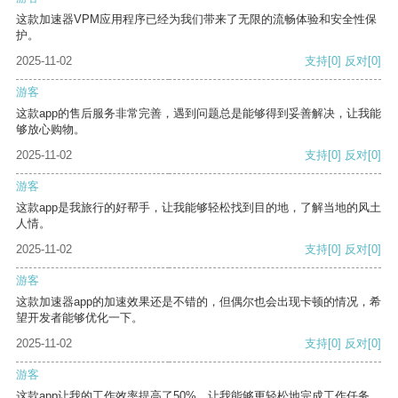
这款加速器VPM应用程序已经为我们带来了无限的流畅体验和安全性保
护。
2025-11-02
支持
[0]
反对
[0]
游客
这款app的售后服务非常完善，遇到问题总是能够得到妥善解决，让我能
够放心购物。
2025-11-02
支持
[0]
反对
[0]
游客
这款app是我旅行的好帮手，让我能够轻松找到目的地，了解当地的风土
人情。
2025-11-02
支持
[0]
反对
[0]
游客
这款加速器app的加速效果还是不错的，但偶尔也会出现卡顿的情况，希
望开发者能够优化一下。
2025-11-02
支持
[0]
反对
[0]
游客
这款app让我的工作效率提高了50%，让我能够更轻松地完成工作任务。