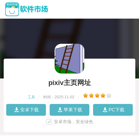
pixiv主页网址
工具
|
时间：2025-11-02
|
安卓下载
苹果下载
PC下载
安卓市场，安全绿色