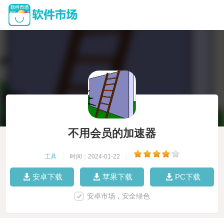
不用会员的加速器
工具
|
时间：2024-01-22
|
安卓下载
苹果下载
PC下载
安卓市场，安全绿色