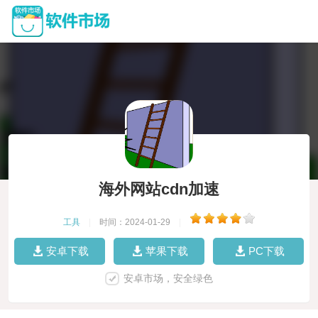
海外网站cdn加速
工具
|
时间：2024-01-29
|
安卓下载
苹果下载
PC下载
安卓市场，安全绿色