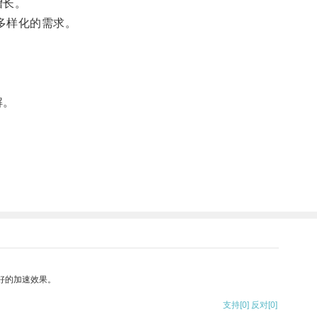
增长。
多样化的需求。
。
解。
好的加速效果。
支持
[0]
反对
[0]