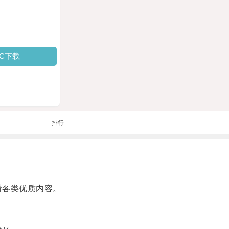
PC下载
排行
看各类优质内容。