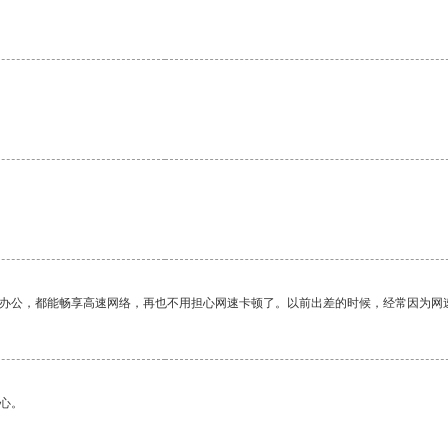
作办公，都能畅享高速网络，再也不用担心网速卡顿了。以前出差的时候，经常因为网
心。