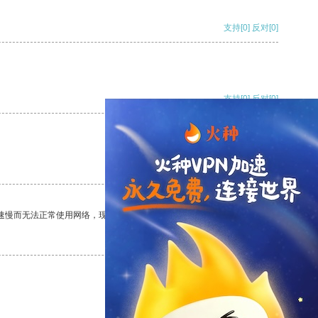
支持
[0]
反对
[0]
支持
[0]
反对
[0]
支持
[0]
反对
[0]
速慢而无法正常使用网络，现在有了这个app，我再也不用担心了。
支持
[0]
反对
[0]
支持
[0]
反对
[0]