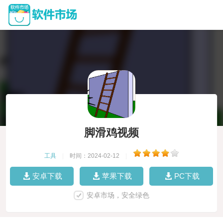
脚滑鸡视频
工具
|
时间：2024-02-12
|
安卓下载
苹果下载
PC下载
安卓市场，安全绿色