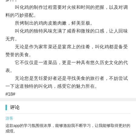
叫化鸡的制作过程需要对火候和时间的把握，以及对调
料的巧妙搭配。
所烤制出的鸡肉皮脆肉嫩，鲜美至极。
叫化鸡的独特风味充满了咸香和微辣的口感，让人回味
无穷。
无论是作为家常菜还是宴席上的佳肴，叫化鸡都是备受
赞誉的美食。
它不仅仅是一道菜品，更是一种具有悠久历史文化的代
表。
无论您是烹饪爱好者还是寻找美食的旅行者，不妨尝试
一下这道独特的叫化鸡，感受它的魅力所在。
#18#
评论
游客
这款app的学习氛围很浓厚，能够激励我不断学习，让我能够取得更好的
成绩。