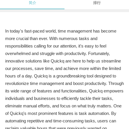
简介
排行
In today's fast-paced world, time management has become
more crucial than ever. With numerous tasks and
responsibilities calling for our attention, it's easy to feel
overwhelmed and struggle with productivity. Fortunately,
innovative solutions like Quickq are here to help us streamline
our processes, save time, and achieve more within the limited
hours of a day. Quickq is a groundbreaking tool designed to
revolutionize time management and boost productivity. Through
its wide range of features and functionalities, Quickq empowers
individuals and businesses to efficiently tackle their tasks,
eliminate manual efforts, and focus on what truly matters. One
of Quickq's most prominent features is task automation. By
automating repetitive and time-consuming tasks, users can
reclaim valuable hours that were previously wasted on