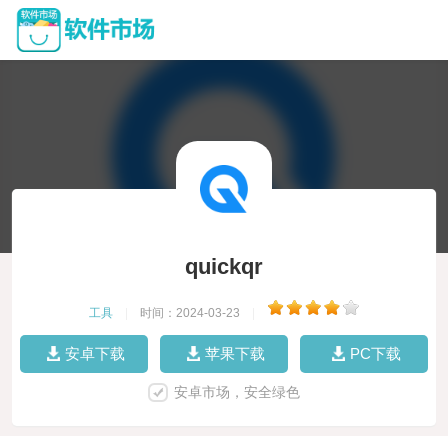
quickqr
工具
|
时间：2024-03-23
|
安卓下载
苹果下载
PC下载
安卓市场，安全绿色