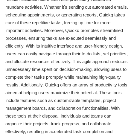
mundane activities. Whether it's sending out automated emails,
scheduling appointments, or generating reports, Quickq takes
care of these repetitive tasks, freeing up time for more
important activities. Moreover, Quickq promotes streamlined
processes, ensuring tasks are executed seamlessly and
efficiently. With its intuitive interface and user-friendly design,
users can easily navigate through their to-do lists, set priorities,
and allocate resources effectively. This agile approach reduces
unnecessary time spent on decision-making, allowing users to
complete their tasks promptly while maintaining high-quality
results. Additionally, Quickq offers an array of productivity tools
aimed at helping users maximize their potential. These tools
include features such as customizable templates, project
management boards, and collaboration functionalities. With
these tools at their disposal, individuals and teams can
organize their projects, track progress, and collaborate
effectively, resulting in accelerated task completion and