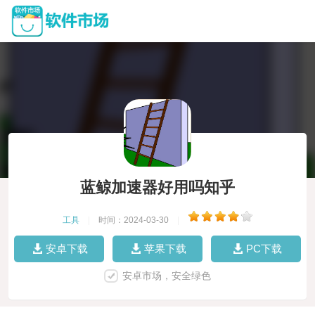
蓝鲸加速器好用吗知乎
工具
|
时间：2024-03-30
|
安卓下载
苹果下载
PC下载
安卓市场，安全绿色