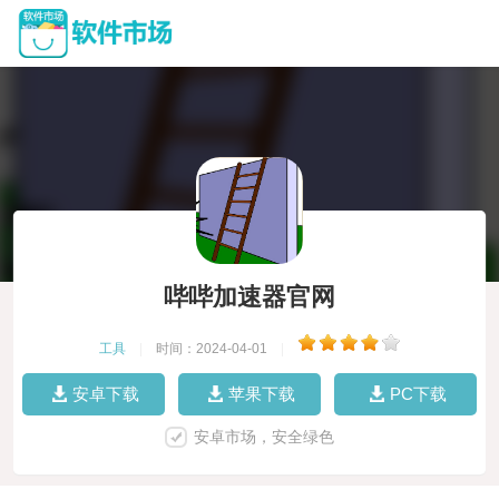
哔哔加速器官网
工具
|
时间：2024-04-01
|
安卓下载
苹果下载
PC下载
安卓市场，安全绿色