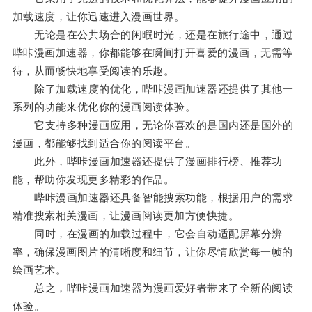
加载速度，让你迅速进入漫画世界。
无论是在公共场合的闲暇时光，还是在旅行途中，通过
哔咔漫画加速器，你都能够在瞬间打开喜爱的漫画，无需等
待，从而畅快地享受阅读的乐趣。
除了加载速度的优化，哔咔漫画加速器还提供了其他一
系列的功能来优化你的漫画阅读体验。
它支持多种漫画应用，无论你喜欢的是国内还是国外的
漫画，都能够找到适合你的阅读平台。
此外，哔咔漫画加速器还提供了漫画排行榜、推荐功
能，帮助你发现更多精彩的作品。
哔咔漫画加速器还具备智能搜索功能，根据用户的需求
精准搜索相关漫画，让漫画阅读更加方便快捷。
同时，在漫画的加载过程中，它会自动适配屏幕分辨
率，确保漫画图片的清晰度和细节，让你尽情欣赏每一帧的
绘画艺术。
总之，哔咔漫画加速器为漫画爱好者带来了全新的阅读
体验。