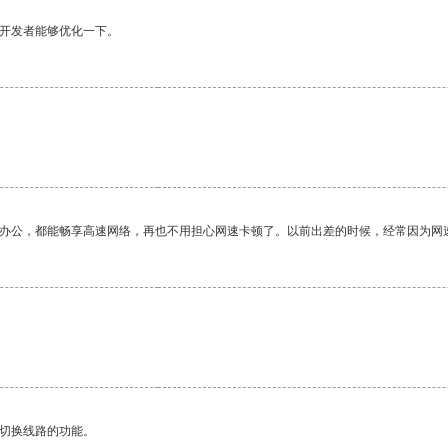
望开发者能够优化一下。
作办公，都能畅享高速网络，再也不用担心网速卡顿了。以前出差的时候，经常因为网
。
动切换线路的功能。