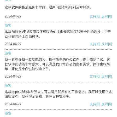
这款软件的售后服务非常好，遇到问题都能得到及时解决。
2024-04-27
支持
[0]
反对
[0]
游客
这款加速器VPM应用程序可以给你提供最高速度和安全性的连接，并帮
助你在网络上自由移动。
2024-04-27
支持
[0]
反对
[0]
游客
我一直在寻找一款功能强大、操作简单的办公软件，终于找到了它。这
款软件的功能非常强大，可以满足我日常办公的所有需求。操作也很简
单，即使是小白也能快速上手。
2024-04-27
支持
[0]
反对
[0]
游客
这款app的功能非常强大，可以满足我所有的工作需求。我可以使用它来
编辑文档、制作演示文稿、管理日程安排等。
2024-04-27
支持
[0]
反对
[0]
游客