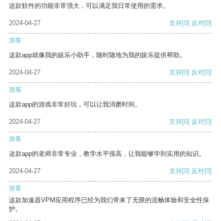
这款软件的功能非常强大，可以满足我日常使用的需求。
2024-04-27
支持
[0]
反对
[0]
游客
这款app就像我的娱乐小助手，随时随地为我的娱乐提供帮助。
2024-04-27
支持
[0]
反对
[0]
游客
这款app的游戏非常好玩，可以让我消磨时间。
2024-04-27
支持
[0]
反对
[0]
游客
这款app的老师非常专业，教学水平很高，让我能够学到实用的知识。
2024-04-27
支持
[0]
反对
[0]
游客
这款加速器VPM应用程序已经为我们带来了无限的流畅体验和安全性保
护。