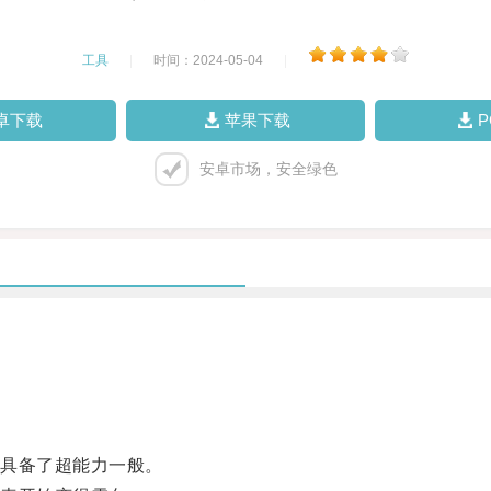
工具
|
时间：2024-05-04
|
卓下载
苹果下载
安卓市场，安全绿色
具备了超能力一般。