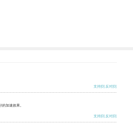
支持
[0]
反对
[0]
好的加速效果。
支持
[0]
反对
[0]