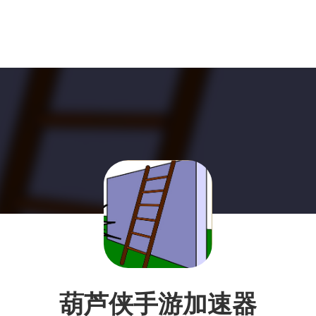
葫芦侠手游加速器