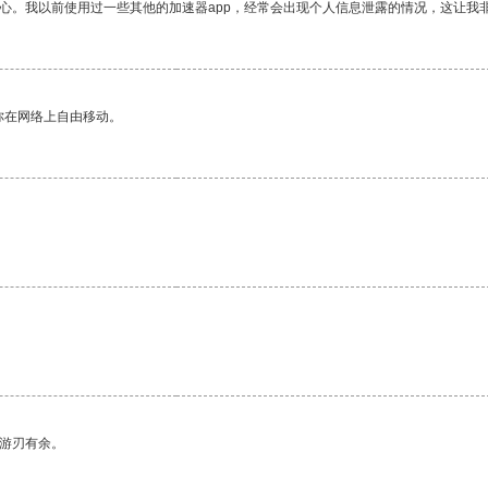
放心。我以前使用过一些其他的加速器app，经常会出现个人信息泄露的情况，这让我
你在网络上自由移动。
中游刃有余。