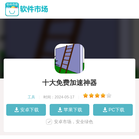
十大免费加速神器
工具
|
时间：2024-05-17
|
安卓下载
苹果下载
PC下载
安卓市场，安全绿色