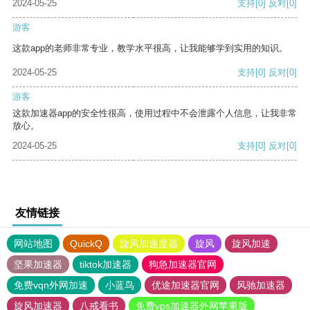
2024-05-25
支持
[0]
反对
[0]
游客
这款app的老师非常专业，教学水平很高，让我能够学到实用的知识。
2024-05-25
支持
[0]
反对
[0]
游客
这款加速器app的安全性很高，使用过程中不会泄露个人信息，让我非常
放心。
2024-05-25
支持
[0]
反对
[0]
友情链接
网站地图
QuickQ
旋风加速度器
旋风
旋风加速
坚果加速器
tiktok加速器
狗急加速器官网
免费vqn外网加速
小蓝鸟
优途加速器官网
风驰加速器
旋风加速器
八戒看书
免费vps加速器外网苹果版