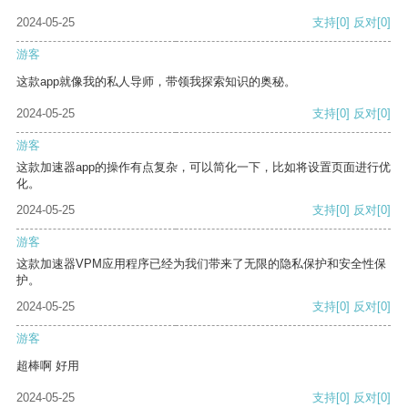
2024-05-25
支持
[0]
反对
[0]
游客
这款app就像我的私人导师，带领我探索知识的奥秘。
2024-05-25
支持
[0]
反对
[0]
游客
这款加速器app的操作有点复杂，可以简化一下，比如将设置页面进行优
化。
2024-05-25
支持
[0]
反对
[0]
游客
这款加速器VPM应用程序已经为我们带来了无限的隐私保护和安全性保
护。
2024-05-25
支持
[0]
反对
[0]
游客
超棒啊 好用
2024-05-25
支持
[0]
反对
[0]