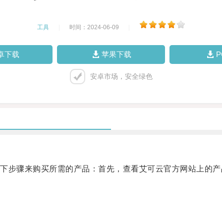
工具
|
时间：2024-06-09
|
卓下载
苹果下载
安卓市场，安全绿色
步骤来购买所需的产品：首先，查看艾可云官方网站上的产
。