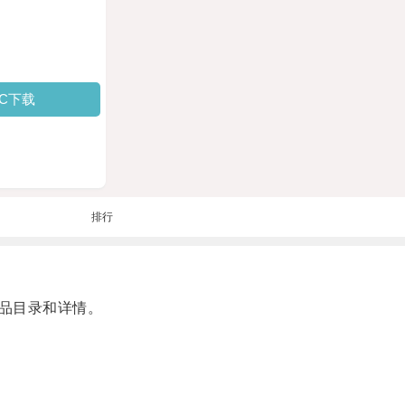
PC下载
排行
品目录和详情。