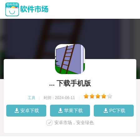
... 下载手机版
工具
|
时间：2024-06-11
|
安卓下载
苹果下载
PC下载
安卓市场，安全绿色