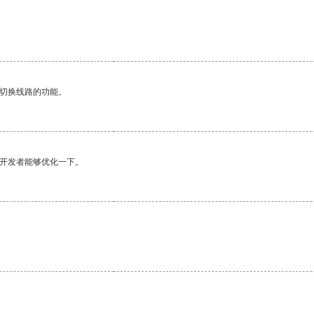
动切换线路的功能。
望开发者能够优化一下。