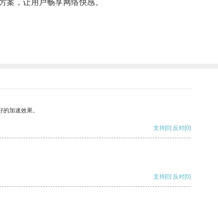
方案，让用户畅享网络快感。
好的加速效果。
支持
[0]
反对
[0]
支持
[0]
反对
[0]