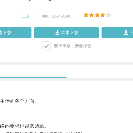
工具
|
时间：2024-01-06
|
卓下载
苹果下载
安卓市场，安全绿色
生活的各个方面。
络的要求也越来越高。