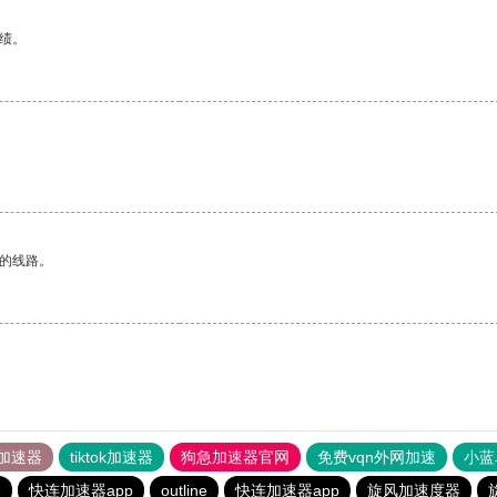
绩。
区的线路。
加速器
tiktok加速器
狗急加速器官网
免费vqn外网加速
小蓝
器
快连加速器app
outline
快连加速器app
旋风加速度器