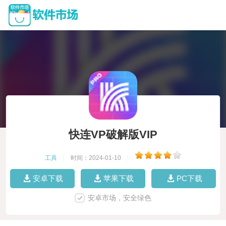
快连VP破解版VIP
工具
|
时间：2024-01-10
|
安卓下载
苹果下载
PC下载
安卓市场，安全绿色