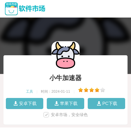
小牛加速器
工具
|
时间：2024-01-11
|
安卓下载
苹果下载
PC下载
安卓市场，安全绿色