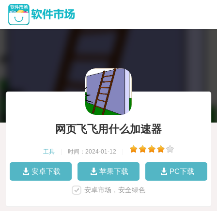
网页飞飞用什么加速器
工具
|
时间：2024-01-12
|
安卓下载
苹果下载
PC下载
安卓市场，安全绿色