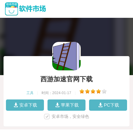
西游加速官网下载
工具
|
时间：2024-01-17
|
安卓下载
苹果下载
PC下载
安卓市场，安全绿色