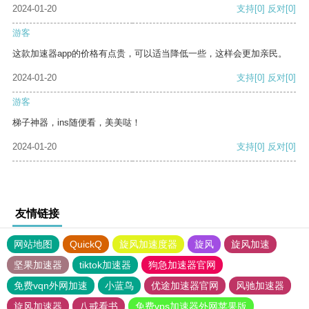
2024-01-20
支持
[0]
反对
[0]
游客
这款加速器app的价格有点贵，可以适当降低一些，这样会更加亲民。
2024-01-20
支持
[0]
反对
[0]
游客
梯子神器，ins随便看，美美哒！
2024-01-20
支持
[0]
反对
[0]
友情链接
网站地图
QuickQ
旋风加速度器
旋风
旋风加速
坚果加速器
tiktok加速器
狗急加速器官网
免费vqn外网加速
小蓝鸟
优途加速器官网
风驰加速器
旋风加速器
八戒看书
免费vps加速器外网苹果版