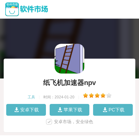
纸飞机加速器npv
工具
|
时间：2024-01-20
|
安卓下载
苹果下载
PC下载
安卓市场，安全绿色