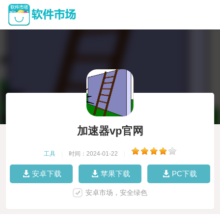
加速器vp官网
工具
|
时间：2024-01-22
|
安卓下载
苹果下载
PC下载
安卓市场，安全绿色