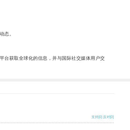
际动态。
该平台获取全球化的信息，并与国际社交媒体用户交
支持
[0]
反对
[0]