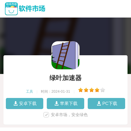
绿叶加速器
工具
|
时间：2024-01-31
|
安卓下载
苹果下载
PC下载
安卓市场，安全绿色