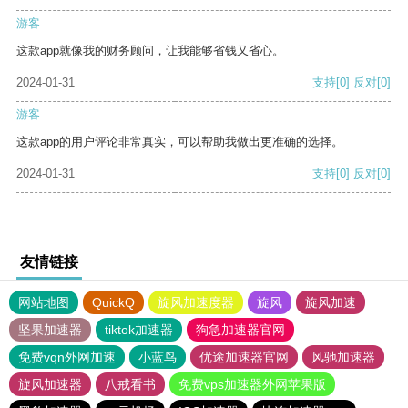
游客
这款app就像我的财务顾问，让我能够省钱又省心。
2024-01-31
支持
[0]
反对
[0]
游客
这款app的用户评论非常真实，可以帮助我做出更准确的选择。
2024-01-31
支持
[0]
反对
[0]
友情链接
网站地图
QuickQ
旋风加速度器
旋风
旋风加速
坚果加速器
tiktok加速器
狗急加速器官网
免费vqn外网加速
小蓝鸟
优途加速器官网
风驰加速器
旋风加速器
八戒看书
免费vps加速器外网苹果版