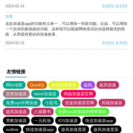
2024-02-14
支持
[0]
反对
[0]
游客
这款加速器app的功能有点单一，可以增加一些新功能。比如，可以增加
一个自动切换线路的功能，这样就可以根据网络情况自动选择最优的线
路，从而获得更好的加速效果。
2024-02-14
支持
[0]
反对
[0]
友情链接
网站地图
QuickQ
旋风加速度器
旋风
旋风加速
坚果加速器
tiktok加速器
狗急加速器官网
免费vqn外网加速
小蓝鸟
优途加速器官网
风驰加速器
旋风加速器
八戒看书
免费vps加速器外网苹果版
黑豹加速器
一元机场
IOS加速器
快连加速器app
outline
快连加速器app
旋风加速度器
旋风加速度器