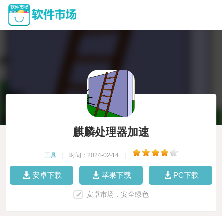
麒麟处理器加速
工具
|
时间：2024-02-14
|
安卓下载
苹果下载
PC下载
安卓市场，安全绿色