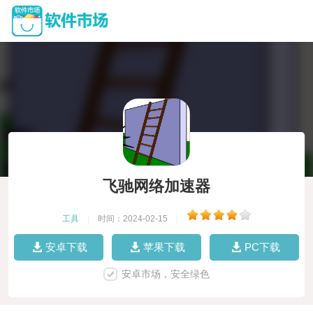
飞驰网络加速器
工具
|
时间：2024-02-15
|
安卓下载
苹果下载
PC下载
安卓市场，安全绿色