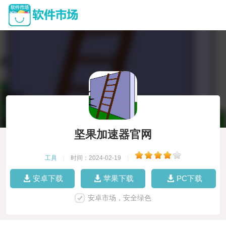
坚果加速器官网
工具
|
时间：2024-02-19
|
安卓下载
苹果下载
PC下载
安卓市场，安全绿色