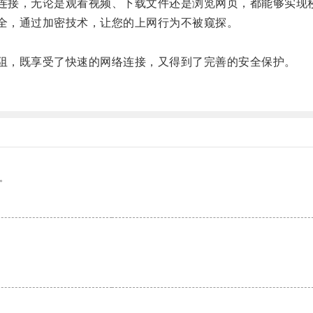
连接，无论是观看视频、下载文件还是浏览网页，都能够实现
全，通过加密技术，让您的上网行为不被窥探。
阻，既享受了快速的网络连接，又得到了完善的安全保护。
。