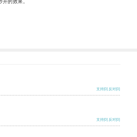
秒开的效果。
支持
[0]
反对
[0]
支持
[0]
反对
[0]