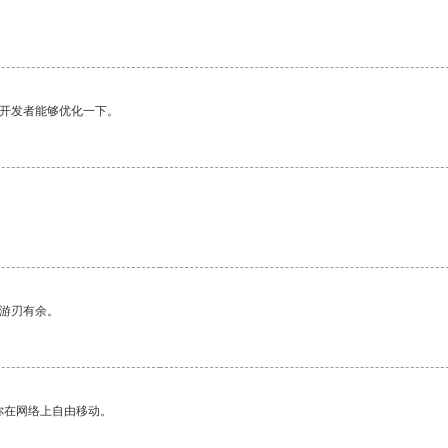
望开发者能够优化一下。
中游刃有余。
你在网络上自由移动。