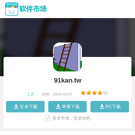
91kan.tw
工具
|
时间：2024-03-07
|
安卓下载
苹果下载
PC下载
安卓市场，安全绿色