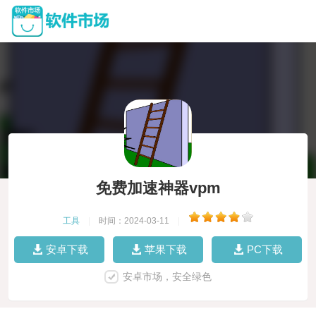
免费加速神器vpm
工具
|
时间：2024-03-11
|
安卓下载
苹果下载
PC下载
安卓市场，安全绿色