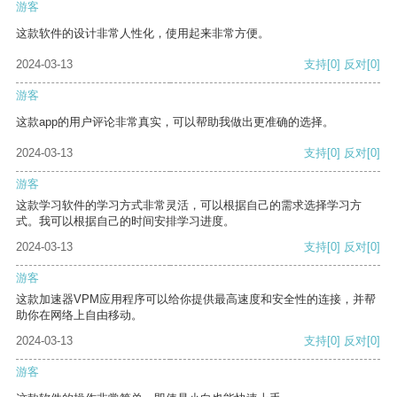
游客
这款软件的设计非常人性化，使用起来非常方便。
2024-03-13
支持
[0]
反对
[0]
游客
这款app的用户评论非常真实，可以帮助我做出更准确的选择。
2024-03-13
支持
[0]
反对
[0]
游客
这款学习软件的学习方式非常灵活，可以根据自己的需求选择学习方
式。我可以根据自己的时间安排学习进度。
2024-03-13
支持
[0]
反对
[0]
游客
这款加速器VPM应用程序可以给你提供最高速度和安全性的连接，并帮
助你在网络上自由移动。
2024-03-13
支持
[0]
反对
[0]
游客