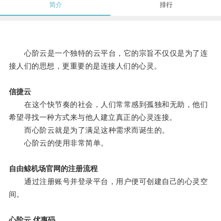
简介
排行
心阶云是一个独特的云平台，它的宗旨不仅仅是为了连
接人们的思想，更重要的是连接人们的心灵。
信捷云
在这个快节奏的社会，人们常常感到孤独和无助，他们
希望寻找一种方式来与他人建立真正的心灵连接。
而心阶云就是为了满足这种需求而诞生的。
心阶云的使用非常简单。
自由鲸机场官网的注册流程
通过注册账号并登录平台，用户便可创建自己的心灵空
间。
心阶云 优惠码