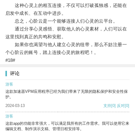
这种心灵上的相互连接，不仅可以打破孤独感，还能在
启发中成长、在互动中进步。
总之，心阶云是一个能够连接人们心灵的云平台。
通过分享心灵感悟、获取他人的心灵素材，人们可以在
这里找到真正的共鸣和安慰。
如果你也渴望与他人建立心灵的纽带，那么不妨注册一
个心阶云的账号，踏上连接心灵的旅程吧！。
#18#
评论
游客
这款加速器VPM应用程序已经为我们带来了无限的隐私保护和安全性保
护。
2024-03-13
支持
[0]
反对
[0]
游客
这款app的功能非常强大，可以满足我所有的工作需求。我可以使用它来
编辑文档、制作演示文稿、管理日程安排等。