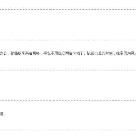
作办公，都能畅享高速网络，再也不用担心网速卡顿了。以前出差的时候，经常因为网
情。