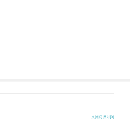
支持
[0]
反对
[0]