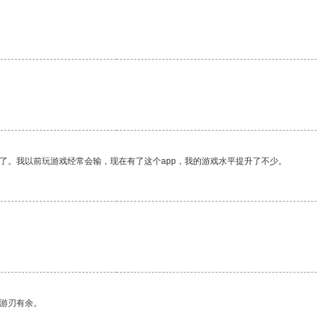
了。我以前玩游戏经常会输，现在有了这个app，我的游戏水平提升了不少。
中游刃有余。