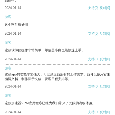
悉操作。
2024-01-14
支持
[0]
反对
[0]
游客
这个软件很好用
2024-01-14
支持
[0]
反对
[0]
游客
这款软件的操作非常简单，即使是小白也能快速上手。
2024-01-14
支持
[0]
反对
[0]
游客
这款app的功能非常强大，可以满足我所有的工作需求。我可以使用它来
编辑文档、制作演示文稿、管理日程安排等。
2024-01-14
支持
[0]
反对
[0]
游客
这款加速器VPM应用程序已经为我们带来了无限的流畅体验。
2024-01-14
支持
[0]
反对
[0]