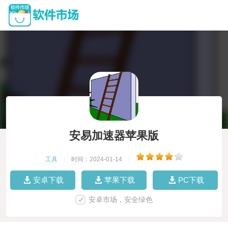
安易加速器苹果版
工具
|
时间：2024-01-14
|
安卓下载
苹果下载
PC下载
安卓市场，安全绿色