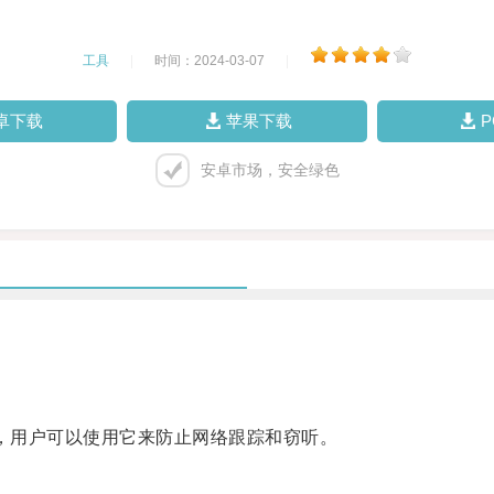
工具
|
时间：2024-03-07
|
卓下载
苹果下载
安卓市场，安全绿色
备，用户可以使用它来防止网络跟踪和窃听。