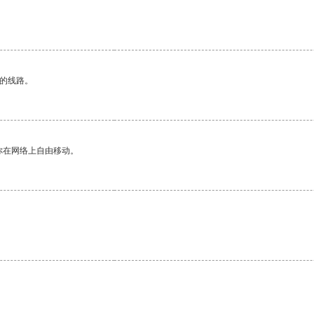
区的线路。
你在网络上自由移动。