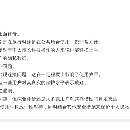
正面评价。
无论是在旅行时还是在公共场合使用，都非常方便。
即使对于不太擅长科技操作的人来说也能轻松上手。
户的隐私数据。
些问题。
会出现连接问题，这在一定程度上影响了使用效果。
，但一些用户对其真实的保护水平表示质疑。
在漏洞。
小问题，但综合评价还是大多数用户对其靠谱性持肯定态度。
用时也应理性对待，同时结合其他安全措施来保护个人隐私