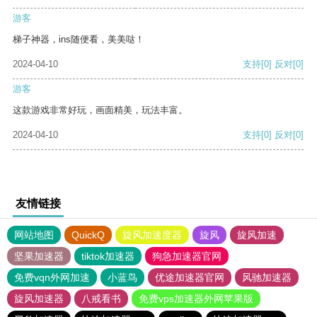
游客
梯子神器，ins随便看，美美哒！
2024-04-10
支持
[0]
反对
[0]
游客
这款游戏非常好玩，画面精美，玩法丰富。
2024-04-10
支持
[0]
反对
[0]
友情链接
网站地图
QuickQ
旋风加速度器
旋风
旋风加速
坚果加速器
tiktok加速器
狗急加速器官网
免费vqn外网加速
小蓝鸟
优途加速器官网
风驰加速器
旋风加速器
八戒看书
免费vps加速器外网苹果版