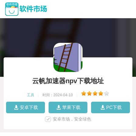
云帆加速器npv下载地址
工具
|
时间：2024-04-10
|
安卓下载
苹果下载
PC下载
安卓市场，安全绿色