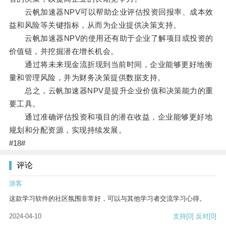
云帆加速器NPV可以帮助企业评估投资回报率、成本效
益和风险等关键指标，从而为企业提供决策支持。
云帆加速器NPV的使用还有助于企业了解项目或投资的
价值链，并挖掘潜在增长机会。
通过将未来现金流折现到当前时间，企业能够更好地衡
量和管理风险，并为财务决策提供数据支持。
总之，云帆加速器NPV是提升企业价值和决策能力的重
要工具。
通过准确评估投资和项目的潜在收益，企业能够更好地
规划和分配资源，实现持续发展。
#18#
评论
游客
这款学习软件的社区氛围非常好，可以与其他学习者交流学习心得。
2024-04-10
支持
[0]
反对
[0]