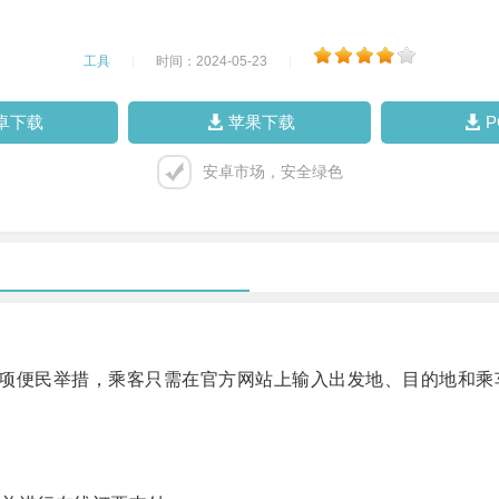
工具
|
时间：2024-05-23
|
卓下载
苹果下载
安卓市场，安全绿色
一项便民举措，乘客只需在官方网站上输入出发地、目的地和乘