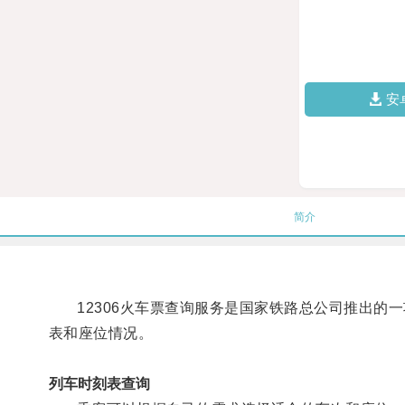
安
简介
12306火车票查询服务是国家铁路总公司推出的
表和座位情况。
列车时刻表查询