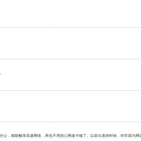
。
作办公，都能畅享高速网络，再也不用担心网速卡顿了。以前出差的时候，经常因为网