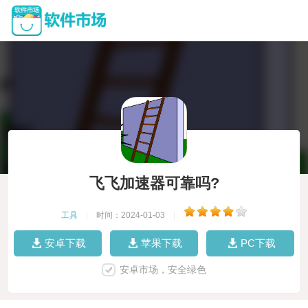
飞飞加速器可靠吗?
工具
|
时间：2024-01-03
|
安卓下载
苹果下载
PC下载
安卓市场，安全绿色