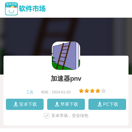
加速器pnv
工具
|
时间：2024-01-03
|
安卓下载
苹果下载
PC下载
安卓市场，安全绿色