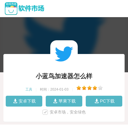
小蓝鸟加速器怎么样
工具
|
时间：2024-01-03
|
安卓下载
苹果下载
PC下载
安卓市场，安全绿色