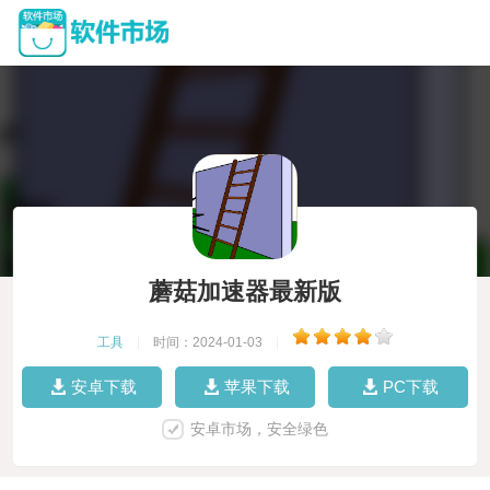
蘑菇加速器最新版
工具
|
时间：2024-01-03
|
安卓下载
苹果下载
PC下载
安卓市场，安全绿色