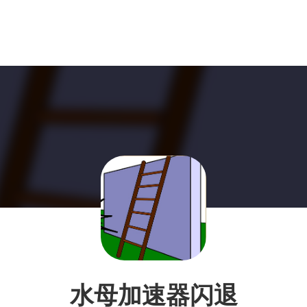
水母加速器闪退