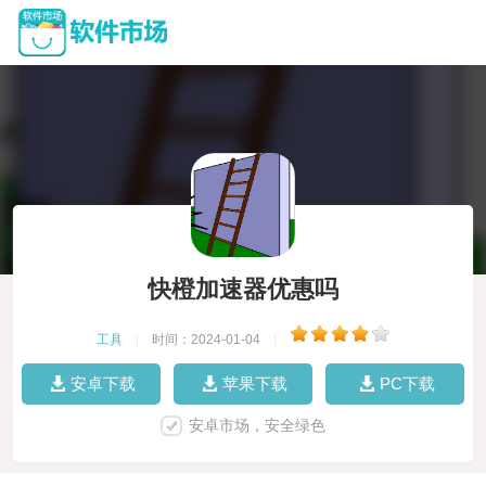
快橙加速器优惠吗
工具
|
时间：2024-01-04
|
安卓下载
苹果下载
PC下载
安卓市场，安全绿色