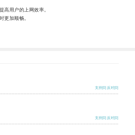
提高用户的上网效率。
时更加顺畅。
支持
[0]
反对
[0]
支持
[0]
反对
[0]