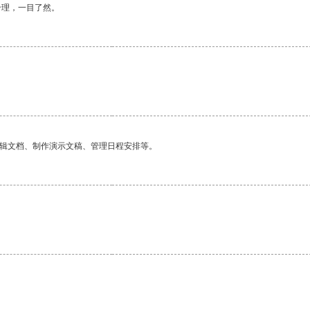
合理，一目了然。
编辑文档、制作演示文稿、管理日程安排等。