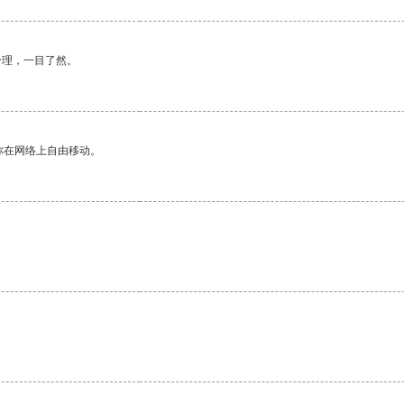
合理，一目了然。
你在网络上自由移动。