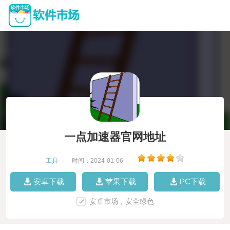
一点加速器官网地址
工具
|
时间：2024-01-06
|
安卓下载
苹果下载
PC下载
安卓市场，安全绿色